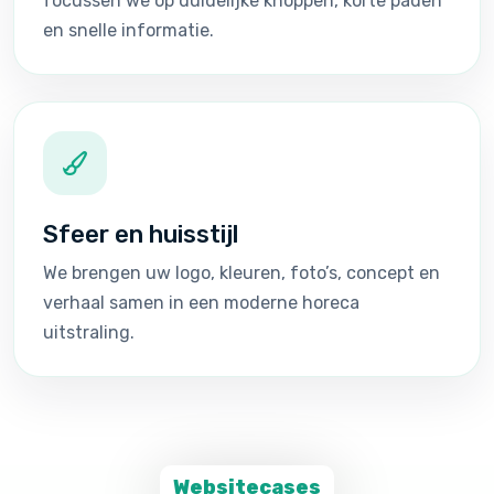
focussen we op duidelijke knoppen, korte paden
en snelle informatie.
Sfeer en huisstijl
We brengen uw logo, kleuren, foto’s, concept en
verhaal samen in een moderne horeca
uitstraling.
Websitecases