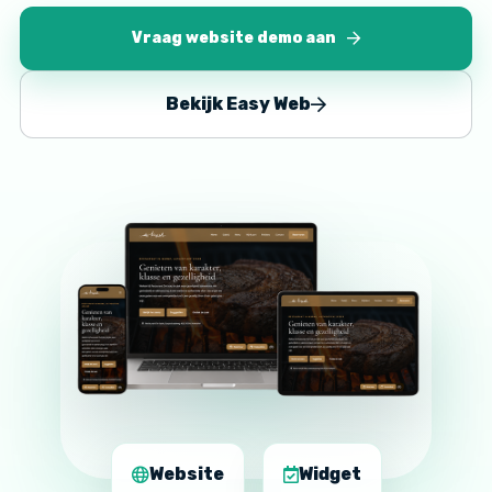
Vraag website demo aan
Bekijk Easy Web
Website
Widget